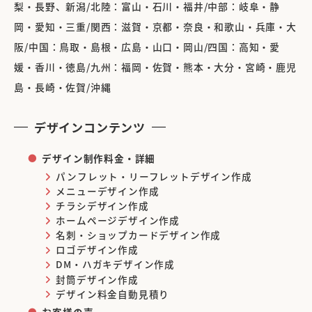
梨・長野、新潟/北陸：富山・石川・福井/中部：岐阜・静
岡・愛知・三重/関西：滋賀・京都・奈良・和歌山・兵庫・大
阪/中国：鳥取・島根・広島・山口・岡山/四国：高知・愛
媛・香川・徳島/九州：福岡・佐賀・熊本・大分・宮崎・鹿児
島・長崎・佐賀/沖縄
デザインコンテンツ
デザイン制作料金・詳細
パンフレット・リーフレットデザイン作成
メニューデザイン作成
チラシデザイン作成
ホームページデザイン作成
名刺・ショップカードデザイン作成
ロゴデザイン作成
DM・ハガキデザイン作成
封筒デザイン作成
デザイン料金自動見積り
お客様の声