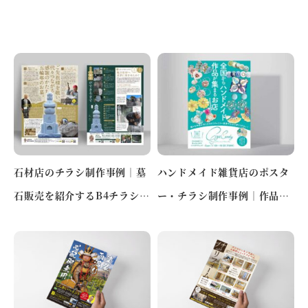
石材店のチラシ制作事例｜墓
ハンドメイド雑貨店のポスタ
石販売を紹介するB4チラシデ
ー・チラシ制作事例｜作品の
ザイン（神奈川県）
魅力を伝えるギャラリー風デ
ザ…