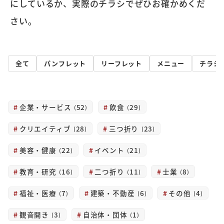
にしているか、実際のチラシでぜひお確かめくだ
さい。
全て
パンフレット
リーフレット
メニュー
チラシ
企業・サービス
飲食
52
29
クリエイティブ
三つ折り
28
23
美容・健康
イベント
22
21
教育・研究
二つ折り
士業
16
11
8
福祉・医療
建築・不動産
その他
7
6
4
観音開き
自治体・団体
3
1