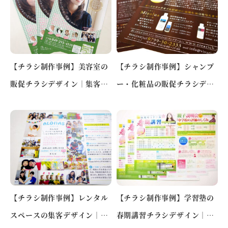
【チラシ制作事例】美容室の
【チラシ制作事例】シャンプ
販促チラシデザイン｜集客に
ー・化粧品の販促チラシデザ
つながるレイアウト設計
イン｜高級感で購買意欲を高
め…
【チラシ制作事例】レンタル
【チラシ制作事例】学習塾の
スペースの集客デザイン｜多
春期講習チラシデザイン｜新