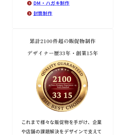
DM・ハガキ制作
封筒制作
累計2100件超の販促物制作
デザイナー歴33年・創業15年
これまで様々な販促物を手がけ、企業
や店舗の課題解決をデザインで支えて