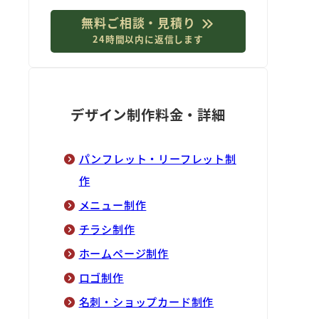
無料ご相談・見積り
24時間以内に返信します
デザイン制作料金・詳細
パンフレット・リーフレット制
作
メニュー制作
チラシ制作
ホームページ制作
ロゴ制作
名刺・ショップカード制作