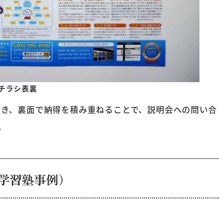
チラシ表裏
引き、裏面で納得を積み重ねることで、説明会への問い合
。
学習塾事例）