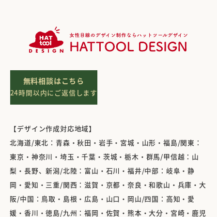
無料相談はこちら
24時間以内にご返信します
【デザイン作成対応地域】
北海道/東北：青森・秋田・岩手・宮城・山形・福島/関東：
東京・神奈川・埼玉・千葉・茨城・栃木・群馬/甲信越：山
梨・長野、新潟/北陸：富山・石川・福井/中部：岐阜・静
岡・愛知・三重/関西：滋賀・京都・奈良・和歌山・兵庫・大
阪/中国：鳥取・島根・広島・山口・岡山/四国：高知・愛
媛・香川・徳島/九州：福岡・佐賀・熊本・大分・宮崎・鹿児