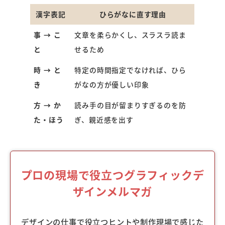
漢字表記
ひらがなに直す理由
事 → こ
文章を柔らかくし、スラスラ読ま
と
せるため
時 → と
特定の時間指定でなければ、ひら
き
がなの方が優しい印象
方 → か
読み手の目が留まりすぎるのを防
た・ほう
ぎ、親近感を出す
プロの現場で役立つグラフィックデ
ザインメルマガ
デザインの仕事で役立つヒントや制作現場で感じた