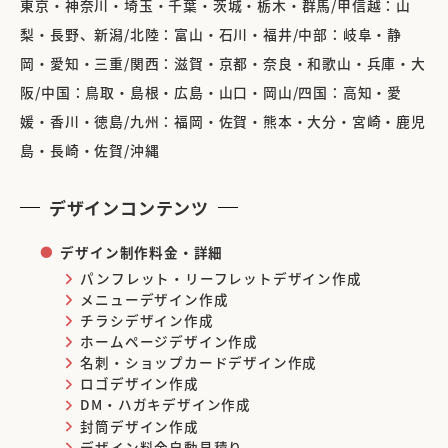
東京・神奈川・埼玉・千葉・茨城・栃木・群馬/甲信越：山
梨・長野、新潟/北陸：富山・石川・福井/中部：岐阜・静
岡・愛知・三重/関西：滋賀・京都・奈良・和歌山・兵庫・大
阪/中国：鳥取・島根・広島・山口・岡山/四国：高知・愛
媛・香川・徳島/九州：福岡・佐賀・熊本・大分・宮崎・鹿児
島・長崎・佐賀/沖縄
デザインコンテンツ
デザイン制作料金・詳細
パンフレット・リーフレットデザイン作成
メニューデザイン作成
チラシデザイン作成
ホームページデザイン作成
名刺・ショップカードデザイン作成
ロゴデザイン作成
DM・ハガキデザイン作成
封筒デザイン作成
デザイン料金自動見積り