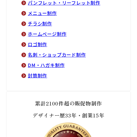
パンフレット・リーフレット制作
メニュー制作
チラシ制作
ホームページ制作
ロゴ制作
名刺・ショップカード制作
DM・ハガキ制作
封筒制作
累計2100件超の販促物制作
デザイナー歴33年・創業15年