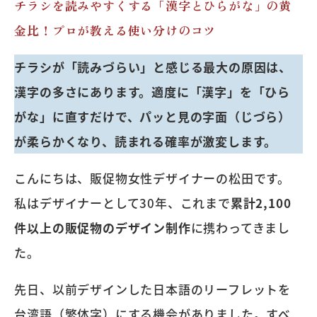
チラシを読みやすくする「漢字とひらがな」の黄
金比！プロが教える使い分けのコツ
チラシが「読みづらい」と感じる最大の原因は、
漢字の多さにあります。適度に「漢字」を「ひら
がな」に直すだけで、パッと見の字面（じづら）
が柔らかくなり、読まれる確率が激変します。
こんにちは、販促物女性デザイナーの松田です。
私はデザイナーとして30年、これまで
累計2,100
件以上の販促物のデザイン制作
に携わってきまし
た。
先日、以前デザインした日本語のリーフレットを
台湾語（繁体字）にする機会がありました。すべ