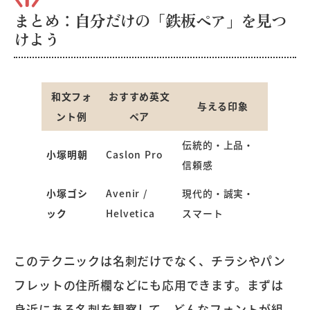
まとめ：自分だけの「鉄板ペア」を見つ
けよう
和文フォ
おすすめ英文
与える印象
ント例
ペア
伝統的・上品・
小塚明朝
Caslon Pro
信頼感
小塚ゴシ
Avenir /
現代的・誠実・
ック
Helvetica
スマート
このテクニックは名刺だけでなく、チラシやパン
フレットの住所欄などにも応用できます。まずは
身近にある名刺を観察して、どんなフォントが組