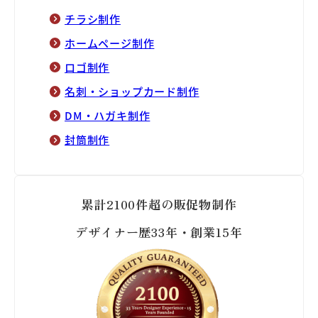
チラシ制作
ホームページ制作
ロゴ制作
名刺・ショップカード制作
DM・ハガキ制作
封筒制作
累計2100件超の販促物制作
デザイナー歴33年・創業15年