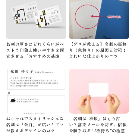
名刺の厚さはどれくらいがベ
【プロが教える】名刺の裏移
スト？印象と使いやすさを両
り（色移り）の原因と対策！
立させる「おすすめの基準」
きれいな仕上がりのコツ
おしゃれでスタイリッシュな
「名刺は1種類」はもう古
名刺は「余白」が広い！プロ
い？営業メールを防ぎ、信頼
が教えるデザインのコツ
を勝ち取る“2枚持ち”の極意