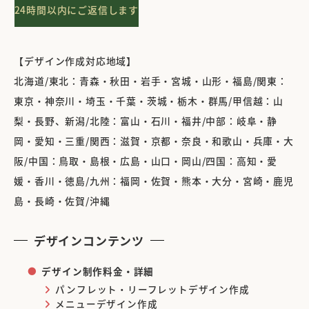
24時間以内にご返信します
【デザイン作成対応地域】
北海道/東北：青森・秋田・岩手・宮城・山形・福島/関東：
東京・神奈川・埼玉・千葉・茨城・栃木・群馬/甲信越：山
梨・長野、新潟/北陸：富山・石川・福井/中部：岐阜・静
岡・愛知・三重/関西：滋賀・京都・奈良・和歌山・兵庫・大
阪/中国：鳥取・島根・広島・山口・岡山/四国：高知・愛
媛・香川・徳島/九州：福岡・佐賀・熊本・大分・宮崎・鹿児
島・長崎・佐賀/沖縄
デザインコンテンツ
デザイン制作料金・詳細
パンフレット・リーフレットデザイン作成
メニューデザイン作成