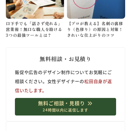
口下手でも「話さず売れる」
【プロが教える】名刺の裏移
営業術！無口な職人を助ける
り（色移り）の原因と対策！
3つの最強ツールとは？
きれいな仕上がりのコツ
無料相談・お見積り
販促や広告のデザイン制作についてお気軽にご
相談ください。女性デザイナーの
松田自身が返
信いたします。
無料ご相談・見積り
24時間以内に返信します