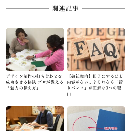
関連記事
デザイン制作の打ち合わせを
【会社案内】冊子にするほど
成功させる秘訣 プロが教える
内容がない…？それなら「折
「魅力の伝え方」
りパンフ」が正解な3つの理
由