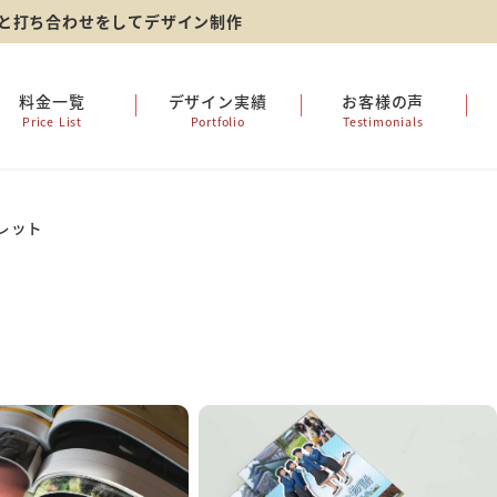
ーと打ち合わせをしてデザイン制作
料金一覧
デザイン実績
お客様の声
Price List
Portfolio
Testimonials
レット