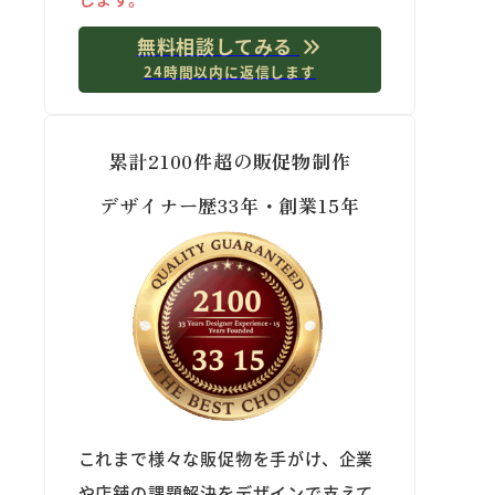
無料相談してみる
24時間以内に返信します
累計2100件超の販促物制作
デザイナー歴33年・創業15年
これまで様々な販促物を手がけ、企業
や店舗の課題解決をデザインで支えて