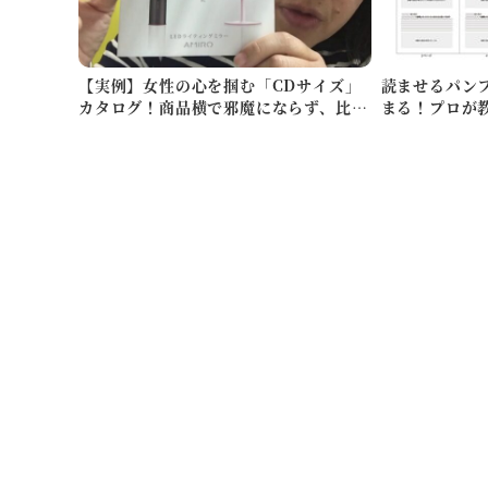
【実例】女性の心を掴む「CDサイズ」
読ませるパン
カタログ！商品横で邪魔にならず、比較
まる！プロが
検討させ…
方