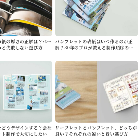
の紙の厚さの正解は？ペー
パンフレットの表紙はいつ作るのが正
めと失敗しない選び方
解？30年のプロが教える制作順序のコ
ツ
をどうデザインする？会社
リーフレットとパンフレット、どっちが
ット制作で大切にしたい3
良い？それぞれの違いと賢い選び方