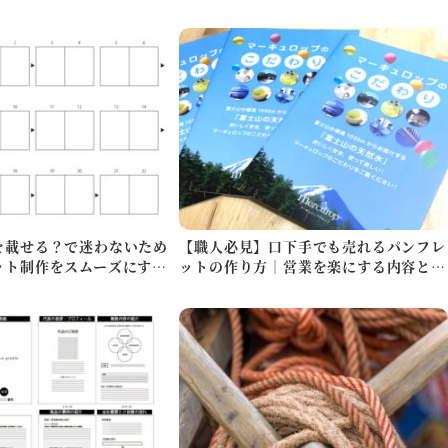
を載せる？で迷わないため
【職人必見】口下手でも売れるパンフレ
ット制作をスムーズにする
ットの作り方｜営業を楽にする内容と配
り方のコ…