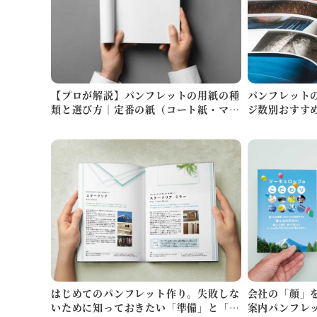
【プロが解説】パンフレットの用紙の種
パンフレット
類と選び方｜定番の紙（コート紙・マッ
ジ数別おすす
トコート…
はじめてのパンフレット作り。失敗しな
会社の「顔」
いために知っておきたい「準備」と「基
案内パンフレ