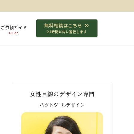
無料相談はこちら
ご依頼ガイド
24時間以内に返信します
Guide
女性目線のデザイン専門
ハツトツ−ルデザイン