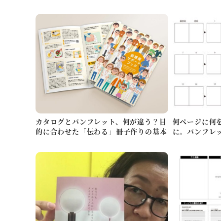
本のルー…
つの視点
カタログとパンフレット、何が違う？目
何ページに何
的に合わせた「伝わる」冊子作りの基本
に。パンフレ
「台割り…